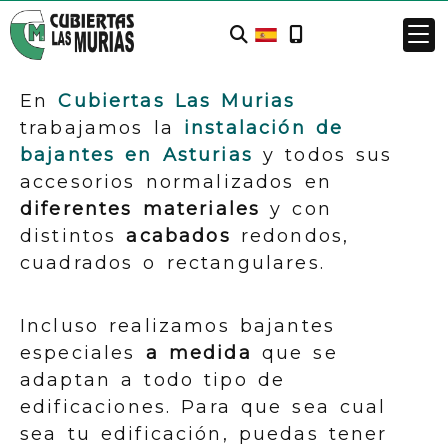
Bajantes
En
Cubiertas Las Murias
trabajamos la
instalación de
bajantes en Asturias
y todos sus
accesorios normalizados en
diferentes materiales
y con
distintos
acabados
redondos,
cuadrados o rectangulares.
Incluso realizamos bajantes
especiales
a medida
que se
adaptan a todo tipo de
edificaciones. Para que sea cual
sea tu edificación, puedas tener